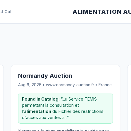
ALIMENTATION A
st Call
Normandy Auction
Aug 6, 2026 • www.normandy-auction.fr •
France
Found in Catalog:
“...u Service TEMIS
permettant la consultation et
l’
alimentation
du Fichier des restrictions
d'accès aux ventes a...”