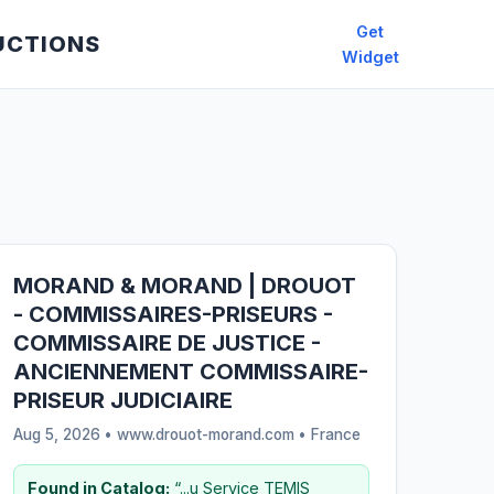
Get
UCTIONS
Widget
MORAND & MORAND | DROUOT
- COMMISSAIRES-PRISEURS -
COMMISSAIRE DE JUSTICE -
ANCIENNEMENT COMMISSAIRE-
PRISEUR JUDICIAIRE
Aug 5, 2026 • www.drouot-morand.com •
France
Found in Catalog:
“...u Service TEMIS