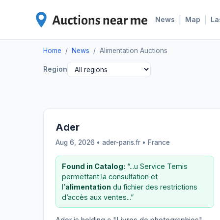
|
|
News
Map
La
Home
/
News
/
Alimentation Auctions
Region
Ader
Aug 6, 2026 • ader-paris.fr •
France
Found in Catalog:
“...u Service Temis
permettant la consultation et
l’
alimentation
du fichier des restrictions
d’accès aux ventes...”