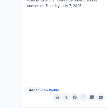
Ader is holding a "Livres de photographies"
auction on Tuesday, July 7, 2026.
#Ader
View Profile