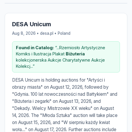
DESA Unicum
Aug 8, 2026 • desa.pl •
Poland
Found in Catalog:
“...Rzemiosło Artystyczne
Komiks i Ilustracja Plakat
Biżuteria
kolekcjonerska Aukcje Charytatywne Aukcje
Kolekcj...”
DESA Unicum is holding auctions for "Artyści i
obrazy miasta" on August 12, 2026, followed by
"Gdynia. 100 lat nowoczesności nad Bałtykiem" and
"Biżuteria i zegarki" on August 13, 2026, and
"Dekady. Wielcy Mistrzowie XX wieku" on August
14, 2026. The "Młoda Sztuka" auction will take place
on August 15, 2026, and "W sierpniu każdy kwiat
woła..." on August 17, 2026. Further auctions include