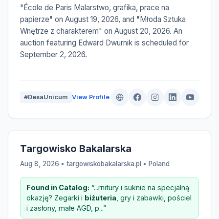
"École de Paris Malarstwo, grafika, prace na
papierze" on August 19, 2026, and "Młoda Sztuka
Wnętrze z charakterem" on August 20, 2026. An
auction featuring Edward Dwurnik is scheduled for
September 2, 2026.
#DesaUnicum
View Profile
Targowisko Bakalarska
Aug 8, 2026 • targowiskobakalarska.pl •
Poland
Found in Catalog:
“...rnitury i suknie na specjalną
okazję? Zegarki i
biżuteria
, gry i zabawki, pościel
i zasłony, małe AGD, p...”