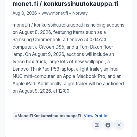
monet.fi / konkurssihuutokauppa.fi
Aug 8, 2026 • www.monet.fi •
Norway
monet.fi / konkurssihuutokauppa.fi is holding auctions
on August 8, 2026, featuring items such as a
Samsung Chromebook, a Lenovo 500-14ACL
computer, a Citroën DS5, and a Tom Dixon floor
lamp. On August 9, 2026, auctions will include an
Iveco box truck, large lots of new wallpaper, a
Lenovo ThinkPad P53 laptop, a light trailer, an Intel
NUC mini-computer, an Apple Macbook Pro, and an
Apple iPad. Additionally, a grill trailer will be auctioned
on August 9, 2026, at 12:00.
#MonetFiKonkurssihuutokauppaFi
View Profile