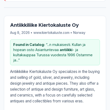
Antiikkiliike Kiertokaluste Oy
Aug 8, 2026 • www.kiertokaluste.com •
Norway
Found in Catalog:
“...n mukaisesti. Kullan ja
hopean osto Asiantuntevaa
antiikki
- ja
kultakauppaa Turussa vuodesta 1996 Ostamme
ja...”
Antiikkiliike Kiertokaluste Oy specializes in the buying
and selling of gold, silver, and jewelry, including
design jewelry and antique pieces. They also offer a
selection of antique and design furniture, art glass,
and ceramics, with a focus on carefully selected
antiques and collectibles from various eras.