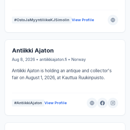
#OstoJaMyyntiliikeKJSimolin
View Profile
Antiikki Ajaton
Aug 8, 2026 • antiikkiajaton.fi •
Norway
Antiikki Ajaton is holding an antique and collector's
fair on August 1, 2026, at Kauttua Ruukinpuisto.
#AntiikkiAjaton
View Profile